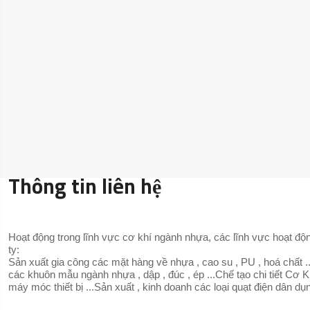
Thông tin liên hệ
Hoạt động trong lĩnh vực cơ khí ngành nhựa, các lĩnh vực hoạt độ
ty:
Sản xuất gia công các mặt hàng về nhựa , cao su , PU , hoá chất ...
các khuôn mẫu ngành nhựa , dập , đúc , ép ...Chế tạo chi tiết Cơ K
máy móc thiết bị ...Sản xuất , kinh doanh các loại quạt điện dân d