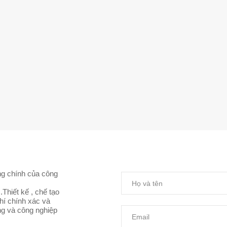
ng chính của công
Thiết kế , chế tạo
hí chính xác và
ụng và công nghiệp