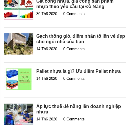
Gia công nhựa, gia công sản phẩm
nhựa theo yêu cầu tại Đà Nẵng
30 Th6 2020
0 Comments
Gạch thông gió, điểm nhấn tô lên vẻ đẹp
cho ngôi nhà của bạn
14 Th6 2020
0 Comments
Pallet nhựa là gì? Ưu điểm Pallet nhựa
14 Th6 2020
0 Comments
Áp lực thuế đè nằng lên doanh nghiệp
nhựa
14 Th6 2020
0 Comments