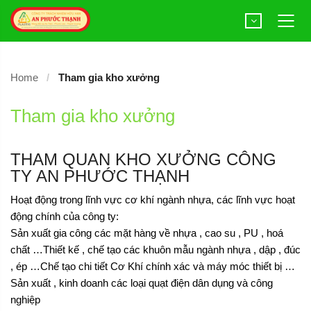
Home
Tham gia kho xưởng
Tham gia kho xưởng
THAM QUAN KHO XƯỞNG CÔNG
TY AN PHƯỚC THẠNH
Hoạt động trong lĩnh vực cơ khí ngành nhựa, các lĩnh vực hoạt
động chính của công ty:
Sản xuất gia công các mặt hàng về nhựa , cao su , PU , hoá
chất …Thiết kế , chế tạo các khuôn mẫu ngành nhựa , dập , đúc
, ép …Chế tạo chi tiết Cơ Khí chính xác và máy móc thiết bị …
Sản xuất , kinh doanh các loại quạt điện dân dụng và công
nghiệp