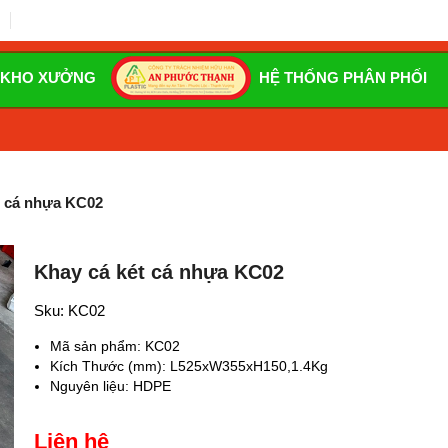
 KHO XƯỞNG
HỆ THỐNG PHÂN PHỐI
t cá nhựa KC02
Khay cá két cá nhựa KC02
Sku:
KC02
Mã sản phẩm: KC02
Kích Thước (mm): L525xW355xH150,1.4Kg
Nguyên liệu: HDPE
Liên hệ