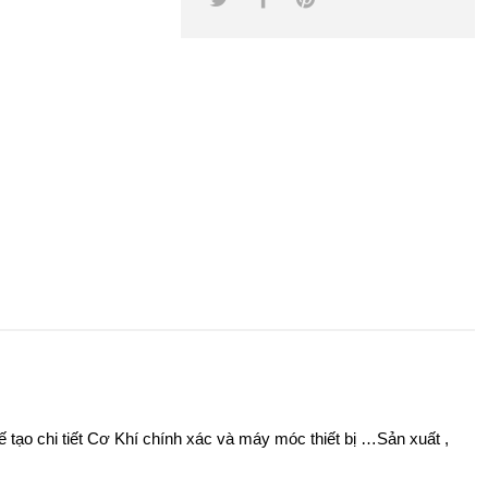
 tạo chi tiết Cơ Khí chính xác và máy móc thiết bị …Sản xuất ,