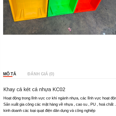
MÔ TẢ
ĐÁNH GIÁ (0)
Khay cá két cá nhựa KC02
Hoạt động trong lĩnh vực cơ khí ngành nhựa, các lĩnh vực hoạt độ
Sản xuất gia công các mặt hàng về nhựa , cao su , PU , hoá chất 
kinh doanh các loại quạt điện dân dụng và công nghiệp