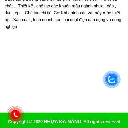
chất …Thiết kế , chế tạo các khuôn mẫu ngành nhựa , dập ,
đúc , ép …Chế tạo chi tiết Cơ Khí chính xác và máy móc thiết
bị …Sản xuất , kinh doanh các loại quạt điện dân dụng và công
nghiệp
NHỰA ĐÀ NẴNG
Copyright © 2020
. All rights reserved