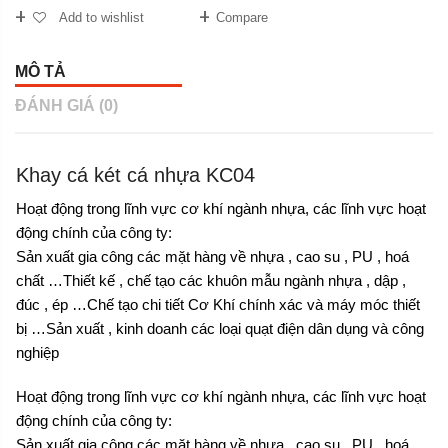
Add to wishlist
Compare
MÔ TẢ
ĐÁNH GIÁ (0)
Khay cá két cá nhựa KC04
Hoạt động trong lĩnh vực cơ khí ngành nhựa, các lĩnh vực hoạt
động chính của công ty:
Sản xuất gia công các mặt hàng về nhựa , cao su , PU , hoá
chất …Thiết kế , chế tạo các khuôn mẫu ngành nhựa , dập ,
đúc , ép …Chế tạo chi tiết Cơ Khí chính xác và máy móc thiết
bị …Sản xuất , kinh doanh các loại quạt điện dân dụng và công
nghiệp
Hoạt động trong lĩnh vực cơ khí ngành nhựa, các lĩnh vực hoạt
động chính của công ty:
Sản xuất gia công các mặt hàng về nhựa , cao su , PU , hoá