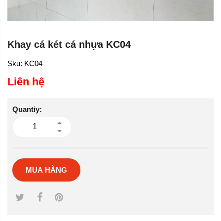
Khay cá két cá nhựa KC04
Sku:
KC04
Liên hệ
Quantiy:
MUA HÀNG