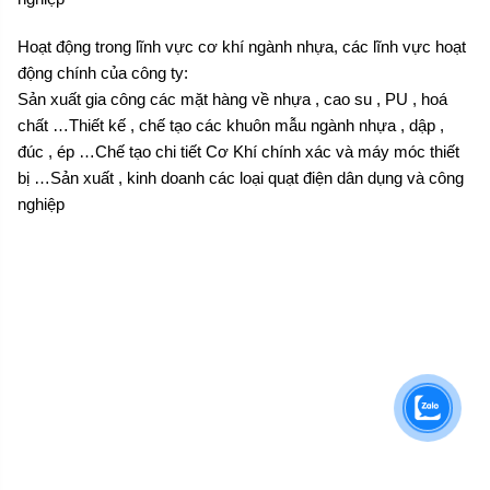
Hoạt động trong lĩnh vực cơ khí ngành nhựa, các lĩnh vực hoạt
động chính của công ty:
Sản xuất gia công các mặt hàng về nhựa , cao su , PU , hoá
chất …Thiết kế , chế tạo các khuôn mẫu ngành nhựa , dập ,
đúc , ép …Chế tạo chi tiết Cơ Khí chính xác và máy móc thiết
bị …Sản xuất , kinh doanh các loại quạt điện dân dụng và công
nghiệp