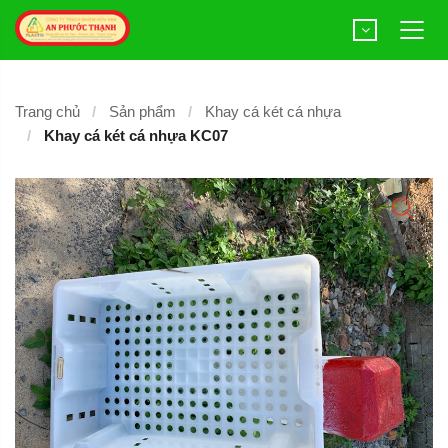
Trang chủ
Sản phẩm
Khay cá két cá nhựa
Khay cá két cá nhựa KC07