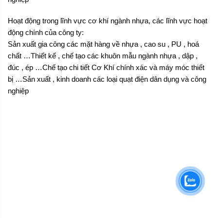
Hoạt động trong lĩnh vực cơ khí ngành nhựa, các lĩnh vực hoạt
động chính của công ty:
Sản xuất gia công các mặt hàng về nhựa , cao su , PU , hoá
chất …Thiết kế , chế tạo các khuôn mẫu ngành nhựa , dập ,
đúc , ép …Chế tạo chi tiết Cơ Khí chính xác và máy móc thiết
bị …Sản xuất , kinh doanh các loại quạt điện dân dụng và công
nghiệp