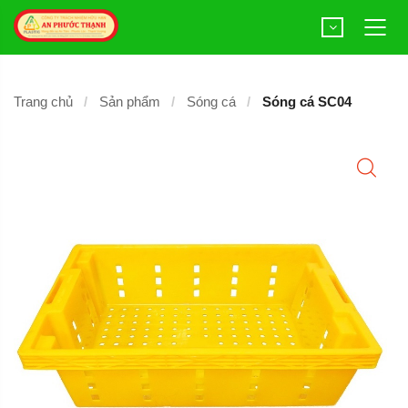
Trang chủ
Sản phẩm
Sóng cá
Sóng cá SC04